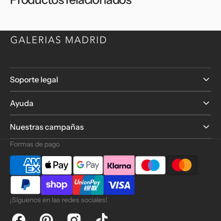
Soporte legal
Ayuda
Nuestras campañas
Formas de pago
¡Síguenos en las redes sociales!