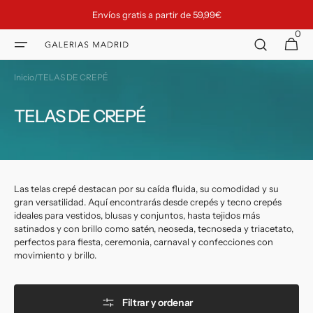
Ir
Envíos gratis a partir de 59,99€
directamente
al contenido
0
0
Galerias Madrid
Carrito
artículos
Inicio
/
TELAS DE CREPÉ
Colección:
TELAS DE CREPÉ
Las telas crepé destacan por su caída fluida, su comodidad y su
gran versatilidad. Aquí encontrarás desde crepés y tecno crepés
ideales para vestidos, blusas y conjuntos, hasta tejidos más
satinados y con brillo como satén, neoseda, tecnoseda y triacetato,
perfectos para fiesta, ceremonia, carnaval y confecciones con
movimiento y brillo.
Filtrar y ordenar