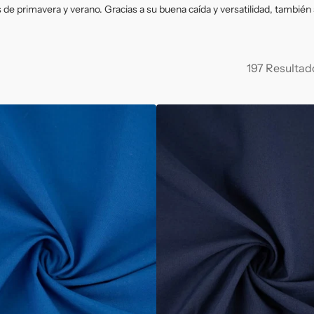
Malla
Punto
s de primavera y verano. Gracias a su buena caída y versatilidad, tambié
197 Resultad
Popelín
Liso
Azul
Marino