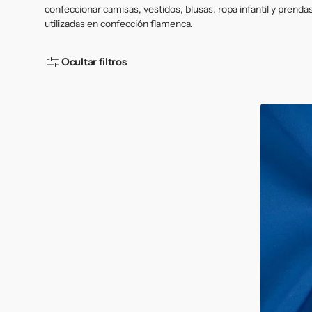
Fieltro
confeccionar camisas, vestidos, blusas, ropa infantil y prenda
utilizadas en confección flamenca.
Ocultar filtros
Popelín
Liso
Azul
Eléctrico