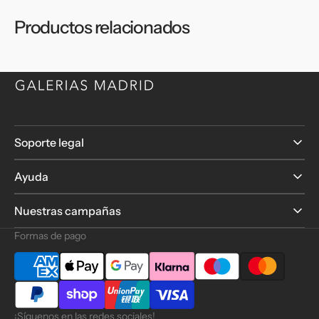
Productos relacionados
Soporte legal
Ayuda
Nuestras campañas
Formas de pago
¡Síguenos en las redes sociales!