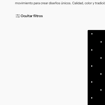
Fieltro
movimiento para crear diseños únicos. Calidad, color y tradición
Ocultar filtros
Popelin
phantom